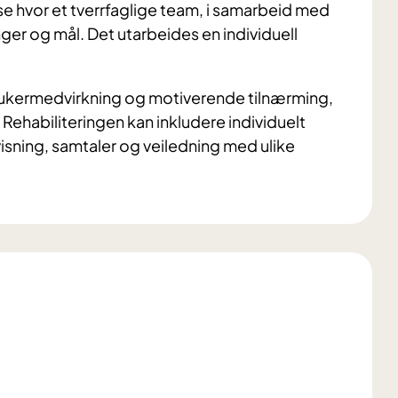
e hvor et tverrfaglige team, i samarbeid med
nger og mål. Det utarbeides en individuell
rukermedvirkning og motiverende tilnærming,
 Rehabiliteringen kan inkludere individuelt
rvisning, samtaler og veiledning med ulike