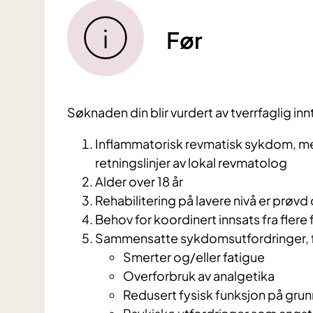
Før
Søknaden din blir vurdert av tverrfaglig in
Inflammatorisk revmatisk sykdom, me
retningslinjer av lokal revmatolog
Alder over 18 år
Rehabilitering på lavere nivå er prøvd
Behov for koordinert innsats fra fle
Sammensatte sykdomsutfordringer, 
Smerter og/eller fatigue
Overforbruk av analgetika
Redusert fysisk funksjon på gru