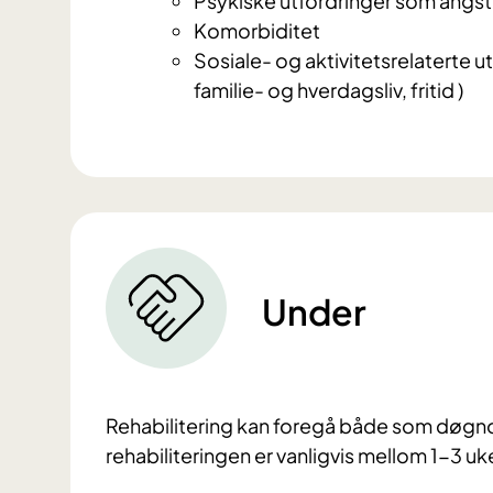
Psykiske utfordringer som angst
Komorbiditet
Sosiale- og aktivitetsrelaterte 
familie- og hverdagsliv, fritid )
Under
Rehabilitering kan foregå både som døgn
rehabiliteringen er vanligvis mellom 1-3 uk