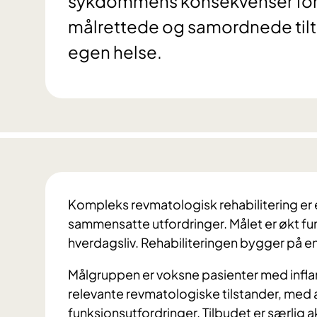
sykdommens konsekvenser for d
målrettede og samordnede tilta
egen helse.
Kompleks revmatologisk rehabilitering er e
sammensatte utfordringer. Målet er økt fu
hverdagsliv. Rehabiliteringen bygger på en 
Målgruppen er voksne pasienter med infl
relevante revmatologiske tilstander, med
funksjonsutfordringer. Tilbudet er særlig