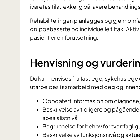
ivaretas tilstrekkelig på lavere behandlings
Rehabiliteringen planlegges og gjennomfø
gruppebaserte og individuelle tiltak. Akt
pasient er en forutsetning.
Henvisning og vurderi
Du kan henvises fra fastlege, sykehuslege e
utarbeides i samarbeid med deg og inneh
Oppdatert informasjon om diagnose,
Beskrivelse av tidligere og pågående
spesialistnivå
Begrunnelse for behov for tverrfaglig, 
Beskrivelse av funksjonsnivå og aktue