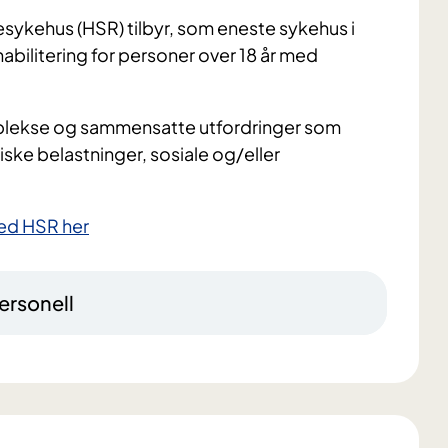
ykehus (HSR) tilbyr, som eneste sykehus i
bilitering for personer over 18 år med
mplekse og sammensatte utfordringer som
iske belastninger, sosiale og/eller
ved HSR her
ersonell