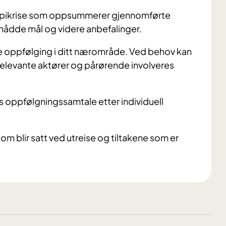
g epikrise som oppsummerer gjennomførte
ppnådde mål og videre anbefalinger.
 oppfølging i ditt nærområde. Ved behov kan
levante aktører og pårørende involveres
 oppfølgningssamtale etter individuell
om blir satt ved utreise og tiltakene som er