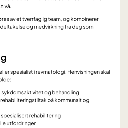
nivå.
res av et tverrfaglig team, og kombinerer
iv deltakelse og medvirkning fra deg som
ng
ller spesialist i revmatologi. Henvisningen skal
olde:
 sykdomsaktivitet og behandling
 rehabiliteringstiltak på kommunalt og
spesialisert rehabilitering
lle utfordringer