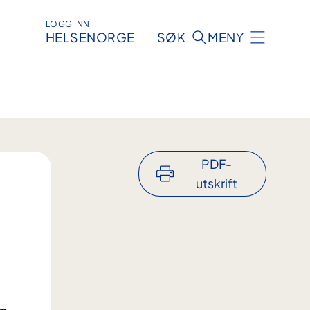
LOGG INN
HELSENORGE
SØK
MENY
PDF-
utskrift