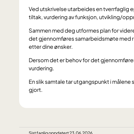
Ved utskrivelse utarbeides en tverrfagli
tiltak, vurdering av funksjon, utvikling/o
Sammen med deg utformes plan for videre
det gjennomføres samarbeidsmøte med re
etter dine ønsker.
Dersom det er behov for det gjennomføres
vurdering.
En slik samtale tar utgangspunkt i målene s
gjort.
Sist faglig oppdatert 23.06.2026