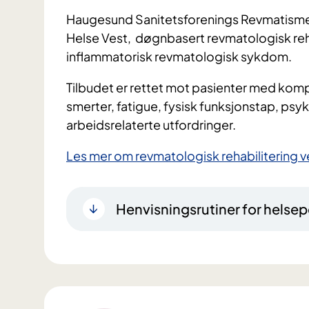
Haugesund Sanitetsforenings Revmatismes
Helse Vest, døgnbasert revmatologisk reha
inflammatorisk revmatologisk sykdom.
Tilbudet er rettet mot pasienter med ko
smerter, fatigue, fysisk funksjonstap, psyk
arbeidsrelaterte utfordringer.
Les mer om revmatologisk rehabilitering 
Henvisningsrutiner for helsep