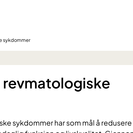
ske sykdommer
- revmatologiske
iske sykdommer har som mål å redusere