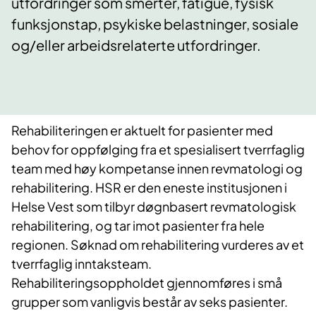
utfordringer som smerter, fatigue, fysisk
funksjonstap, psykiske belastninger, sosiale
og/eller arbeidsrelaterte utfordringer.
Rehabiliteringen er aktuelt for pasienter med
behov for oppfølging fra et spesialisert tverrfaglig
team med høy kompetanse innen revmatologi og
rehabilitering. HSR er den eneste institusjonen i
Helse Vest som tilbyr døgnbasert revmatologisk
rehabilitering, og tar imot pasienter fra hele
regionen. Søknad om rehabilitering vurderes av et
tverrfaglig inntaksteam.
Rehabiliteringsoppholdet gjennomføres i små
grupper som vanligvis består av seks pasienter.