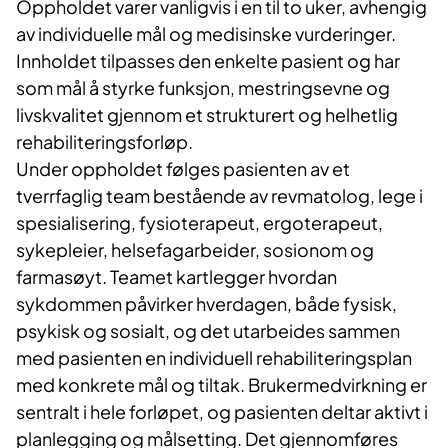
Oppholdet varer vanligvis i en til to uker, avhengig
av individuelle mål og medisinske vurderinger.
Innholdet tilpasses den enkelte pasient og har
som mål å styrke funksjon, mestringsevne og
livskvalitet gjennom et strukturert og helhetlig
rehabiliteringsforløp.
Under oppholdet følges pasienten av et
tverrfaglig team bestående av revmatolog, lege i
spesialisering, fysioterapeut, ergoterapeut,
sykepleier, helsefagarbeider, sosionom og
farmasøyt. Teamet kartlegger hvordan
sykdommen påvirker hverdagen, både fysisk,
psykisk og sosialt, og det utarbeides sammen
med pasienten en individuell rehabiliteringsplan
med konkrete mål og tiltak. Brukermedvirkning er
sentralt i hele forløpet, og pasienten deltar aktivt i
planlegging og målsetting. Det gjennomføres