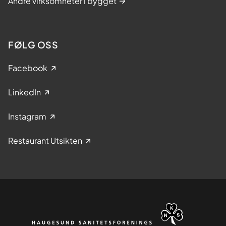
Andre virksomheter i bygget
FØLG OSS
Facebook
LinkedIn
Instagram
Restaurant Utsikten