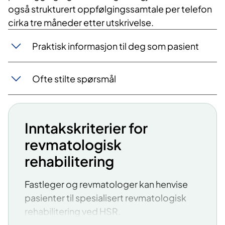
også strukturert oppfølgingssamtale per telefon
cirka tre måneder etter utskrivelse.
Praktisk informasjon til deg som pasient
Ofte stilte spørsmål
Inntakskriterier for
revmatologisk
rehabilitering
Fastleger og revmatologer kan henvise
pasienter til spesialisert revmatologisk
rehabilitering ved HSR.