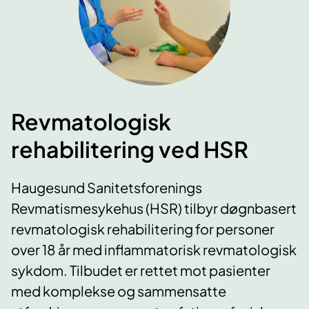
Revmatologisk
rehabilitering ved HSR
Haugesund Sanitetsforenings
Revmatismesykehus (HSR) tilbyr døgnbasert
revmatologisk rehabilitering for personer
over 18 år med inflammatorisk revmatologisk
sykdom. Tilbudet er rettet mot pasienter
med komplekse og sammensatte