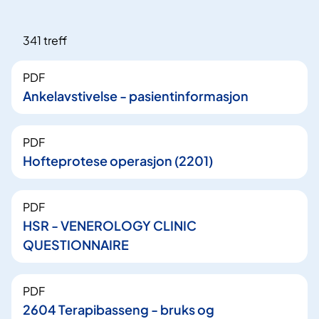
341 treff
PDF
Ankelavstivelse - pasientinformasjon
PDF
Hofteprotese operasjon (2201)
PDF
HSR - VENEROLOGY CLINIC
QUESTIONNAIRE
PDF
2604 Terapibasseng - bruks og