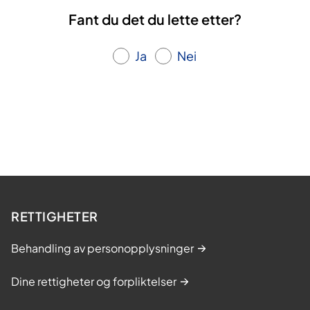
Fant du det du lette etter?
Ja
Nei
RETTIGHETER
Behandling av personopplysninger
Dine rettigheter og forpliktelser