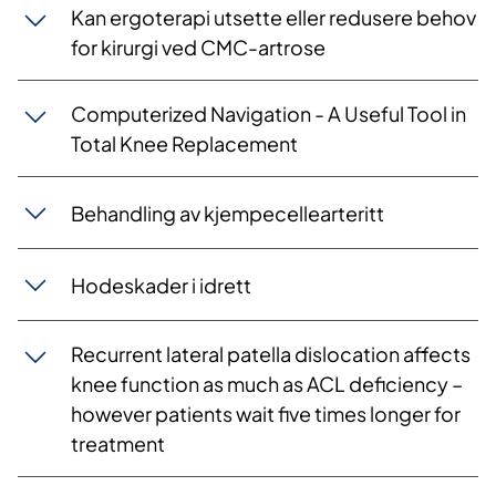
Kan ergoterapi utsette eller redusere behov
for kirurgi ved CMC-artrose​
Computerized Navigation - A Useful Tool in
Total Knee Replacement
Behandling av kjempecellearteritt
Hodeskader i idrett
Recurrent lateral patella dislocation affects
knee function as much as ACL deficiency –
however patients wait five times longer for
treatment