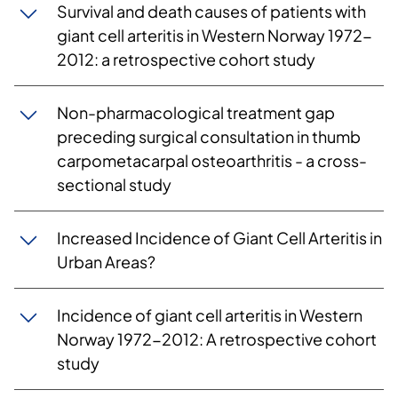
Survival and death causes of patients with
giant cell arteritis in Western Norway 1972-
2012: a retrospective cohort study
Non-pharmacological treatment gap
preceding surgical consultation in thumb
carpometacarpal osteoarthritis - a cross-
sectional study
​Increased Incidence of Giant Cell Arteritis in
Urban Areas?
Incidence of giant cell arteritis in Western
Norway 1972-2012: A retrospective cohort
study