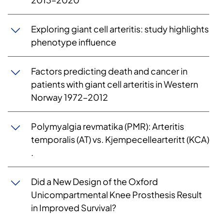
Exploring giant cell arteritis: study highlights
phenotype influence
Factors predicting death and cancer in
patients with giant cell arteritis in Western
Norway 1972–2012
​​Polymyalgia revmatika (PMR): Arteritis
temporalis (AT) vs. Kjempecellearteritt (KCA)​
.
​​Did a New Design of the Oxford
Unicompartmental Knee Prosthesis Result
in Improved Survival?