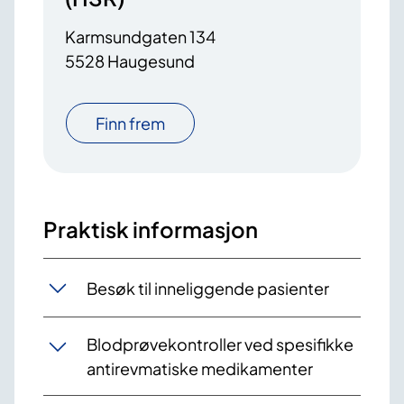
Karmsundgaten 134
5528 Haugesund
Finn frem
Praktisk informasjon
Besøk til inneliggende pasienter
Blodprøvekontroller ved spesifikke
antirevmatiske medikamenter