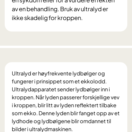
av en behandling. Bruk av ultralyd er
ikke skadelig for kroppen.
Ultralyd er høyfrekvente lydbølger og
fungerer i prinsippet som et ekkolodd.
Ultralydapparatet sender lydbølger inn i
kroppen. Når lyden passerer forskjellige vev
i kroppen, blir litt av lyden reflektert tilbake
som ekko. Denne lyden blir fanget opp av et
lydhode og lydbølgene blir omdannet til
bilder i ultralydmaskinen.