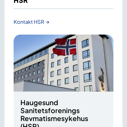
HSR
Kontakt HSR
Haugesund
Sanitetsforenings
Revmatismesykehus
(HSR)