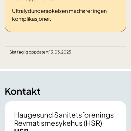
Ultralydundersøkelsen medfører ingen
komplikasjoner.
Sist faglig oppdatert 13.03.2025
Kontakt
Haugesund Sanitetsforenings
Revmatismesykehus (HSR)