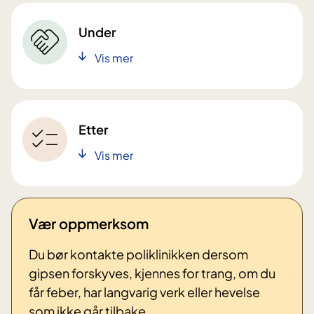
Under
Vis mer
Etter
Vis mer
Vær oppmerksom
Du bør kontakte poliklinikken dersom
gipsen forskyves, kjennes for trang, om du
får feber, har langvarig verk eller hevelse
som ikke går tilbake.