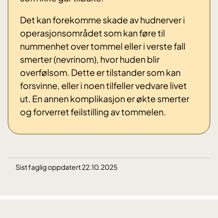
Det kan forekomme skade av hudnerver i
operasjonsområdet som kan føre til
nummenhet over tommel eller i verste fall
smerter (nevrinom), hvor huden blir
overfølsom. Dette er tilstander som kan
forsvinne, eller i noen tilfeller vedvare livet
ut. En annen komplikasjon er økte smerter
og forverret feilstilling av tommelen.
Sist faglig oppdatert 22.10.2025