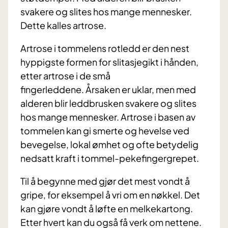
svakere og slites hos mange mennesker.
Dette kalles artrose.
Artrose i tommelens rotledd er den nest
hyppigste formen for slitasjegikt i hånden,
etter artrose i de små
fingerleddene. Årsaken er uklar, men med
alderen blir leddbrusken svakere og slites
hos mange mennesker. Artrose i basen av
tommelen kan gi smerte og hevelse ved
bevegelse, lokal ømhet og ofte betydelig
nedsatt kraft i tommel-pekefingergrepet.
Til å begynne med gjør det mest vondt å
gripe, for eksempel å vri om en nøkkel. Det
kan gjøre vondt å løfte en melkekartong.
Etter hvert kan du også få verk om nettene.