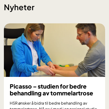
Nyheter
Picasso – studien for bedre
behandling av tommelartrose
HSR ønsker å bidra til bedre behandling av
tommelartrose. Nå er vi med i en nasjonal studie