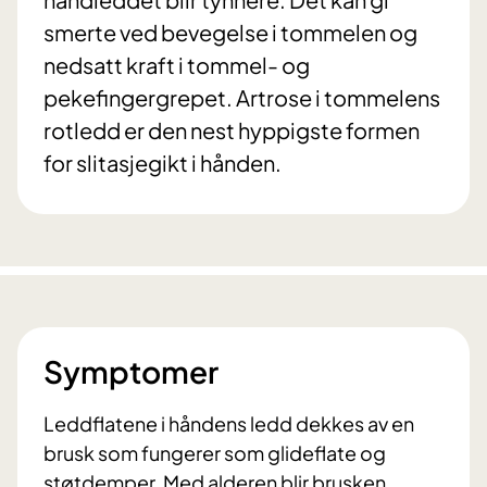
smerte ved bevegelse i tommelen og
nedsatt kraft i tommel- og
pekefingergrepet. Artrose i tommelens
rotledd er den nest hyppigste formen
for slitasjegikt i hånden.
Symptomer
Leddflatene i håndens ledd dekkes av en
brusk som fungerer som glideflate og
støtdemper. Med alderen blir brusken