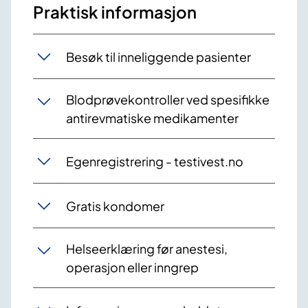
Praktisk informasjon
Besøk til inneliggende pasienter
Blodprøvekontroller ved spesifikke
antirevmatiske medikamenter
Egenregistrering - testivest.no
Gratis kondomer
Helseerklæring før anestesi,
operasjon eller inngrep