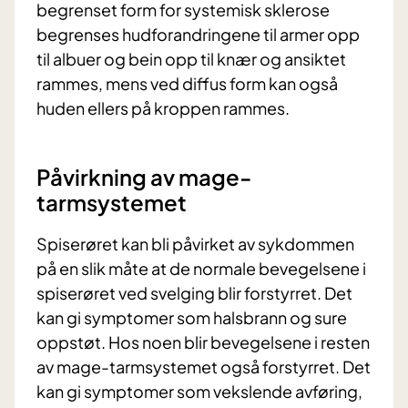
begrenset form for systemisk sklerose
begrenses hudforandringene til armer opp
til albuer og bein opp til knær og ansiktet
rammes, mens ved diffus form kan også
huden ellers på kroppen rammes.
Påvirkning av mage-
tarmsystemet
Spiserøret kan bli påvirket av sykdommen
på en slik måte at de normale bevegelsene i
spiserøret ved svelging blir forstyrret. Det
kan gi symptomer som halsbrann og sure
oppstøt. Hos noen blir bevegelsene i resten
av mage-tarmsystemet også forstyrret. Det
kan gi symptomer som vekslende avføring,