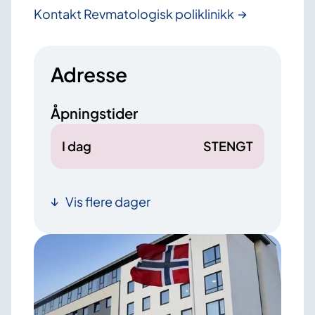
Kontakt Revmatologisk poliklinikk
Adresse
Åpningstider
I dag
STENGT
Vis flere dager