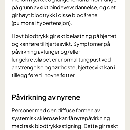
på grunn av økt bindevevsdannelse, og det
gir høyt blodtrykk i disse blodårene
(pulmonal hypertensjon).
Høyt blodtrykk gir økt belastning på hjertet
og kan føre til hjertesvikt. Symptomer på
påvirkning av lunger og/eller
lungekretsløpet er unormal tungpust ved
anstrengelse og tørrhoste, hjertesvikt kan i
tillegg føre til hovne føtter.
Påvirkning av nyrene
Personer med den diffuse formen av
systemisk sklerose kan få nyrepåvirkning
med rask blodtrykksstigning. Dette gir raskt