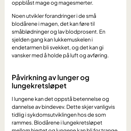
oppblåst mage og magesmerter.
Noen utvikler forandringer i de små
blodårene i magen, det kan føre til
småblødninger og lav blodprosent. En
sjelden gang kan lukkemuskelen i
endetarmen bli svekket, og det kan gi
vansker med å holde på luft og avføring.
Påvirkning av lunger og
lungekretsløpet
I lungene kan det oppstå betennelse og
dannelse av bindevev. Dette skjer vanligvis
tidlig i sykdomsutviklingen hos de som
rammes. Blodårene i lungekretsløpet
mellom hjertet og lungene kan bli for trange