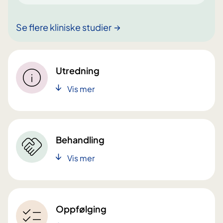
Se flere kliniske studier
Utredning
Vis mer
Behandling
Vis mer
Oppfølging