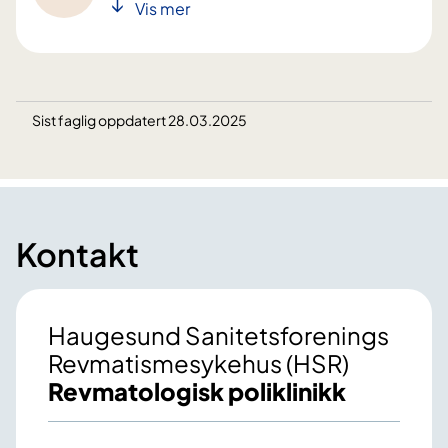
Vis mer
Sist faglig oppdatert 28.03.2025
Kontakt
Haugesund Sanitetsforenings
Revmatismesykehus (HSR)
Revmatologisk poliklinikk