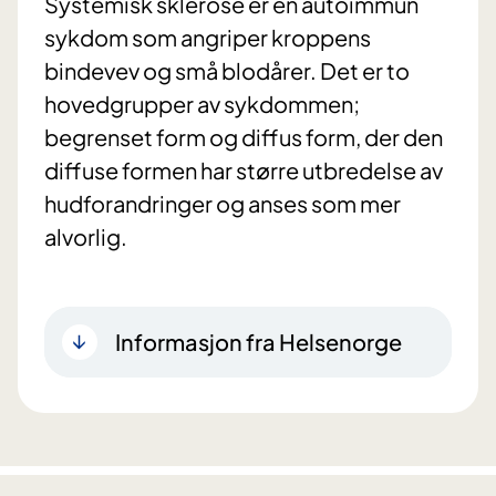
Systemisk sklerose er en autoimmun
sykdom som angriper kroppens
bindevev og små blodårer. Det er to
hovedgrupper av sykdommen;
begrenset form og diffus form, der den
diffuse formen har større utbredelse av
hudforandringer og anses som mer
alvorlig.
Informasjon fra Helsenorge