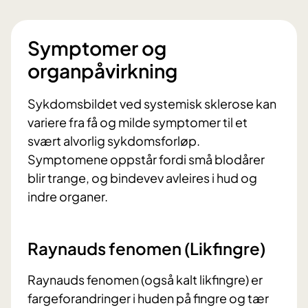
Symptomer og
organpåvirkning
Sykdomsbildet ved systemisk sklerose kan
variere fra få og milde symptomer til et
svært alvorlig sykdomsforløp.
Symptomene oppstår fordi små blodårer
blir trange, og bindevev avleires i hud og
indre organer.
Raynauds fenomen (Likfingre)
Raynauds fenomen (også kalt likfingre) er
fargeforandringer i huden på fingre og tær