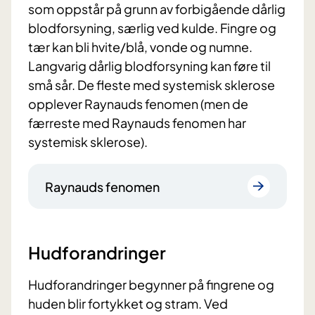
som oppstår på grunn av forbigående dårlig
blodforsyning, særlig ved kulde. Fingre og
tær kan bli hvite/blå, vonde og numne.
Langvarig dårlig blodforsyning kan føre til
små sår. De fleste med systemisk sklerose
opplever Raynauds fenomen (men de
færreste med Raynauds fenomen har
systemisk sklerose).
Raynauds fenomen
Hudforandringer
Hudforandringer begynner på fingrene og
huden blir fortykket og stram. Ved