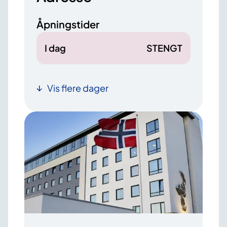
Åpningstider
I dag
STENGT
Vis flere dager