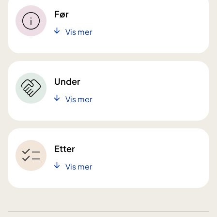
Før
Vis mer
Under
Vis mer
Etter
Vis mer