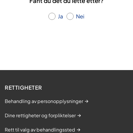
Fant du det du lette etter?
Ja
Nei
RETTIGHETER
Behandling av personopplysninger
Dine rettigheter og forpliktelser
Rett til valg av behandlingssted