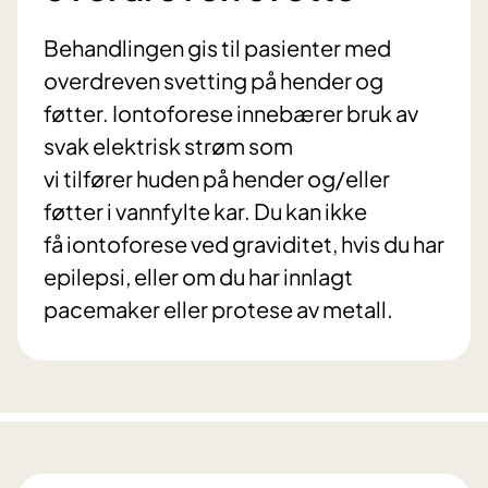
Behandlingen gis til pasienter med
overdreven svetting på hender og
føtter. Iontoforese innebærer bruk av
svak elektrisk strøm som
vi tilfører huden på hender og/eller
føtter i vannfylte kar. Du kan ikke
få iontoforese ved graviditet, hvis du har
epilepsi, eller om du har innlagt
pacemaker eller protese av metall.