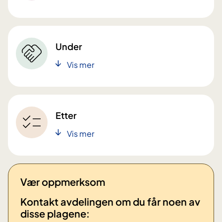
Under
Vis mer
Etter
Vis mer
Vær oppmerksom
Kontakt avdelingen om du får noen av
disse plagene: ​