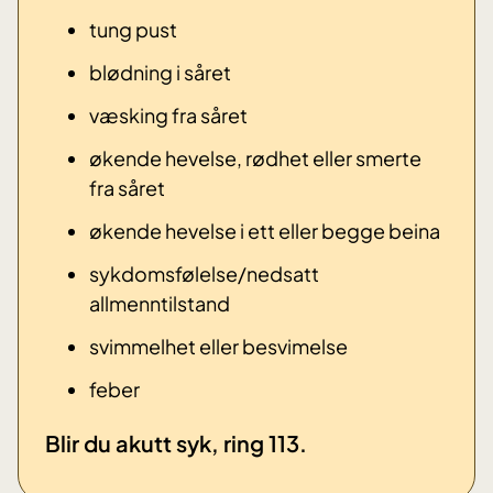
tung pust
blødning i såret
væsking fra såret
økende hevelse, rødhet eller smerte
fra såret
økende hevelse i ett eller begge beina
sykdomsfølelse/nedsatt
allmenntilstand
svimmelhet eller besvimelse
​feber
​Blir du akutt syk, ring 113.