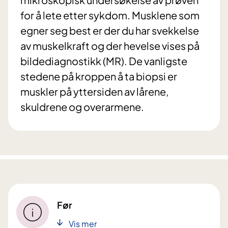
for å lete etter sykdom. Musklene som
egner seg best er der du har svekkelse
av muskelkraft og der hevelse vises på
bildediagnostikk (MR). De vanligste
stedene på kroppen å ta biopsi er
muskler på yttersiden av lårene,
skuldrene og overarmene.
Før
Vis mer