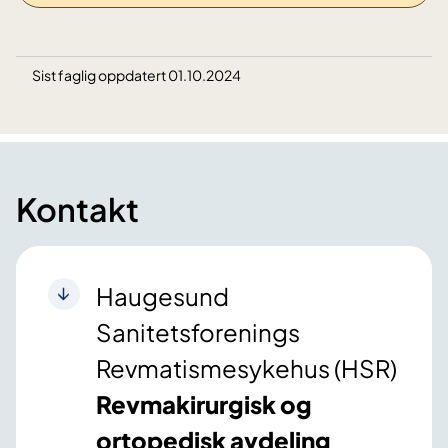
Sist faglig oppdatert 01.10.2024
Kontakt
Haugesund
Sanitetsforenings
Revmatismesykehus (HSR)
Revmakirurgisk og
ortopedisk avdeling