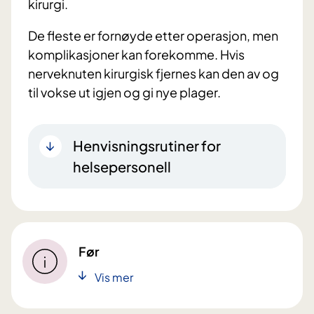
kirurgi.
De fleste er fornøyde etter operasjon, men
komplikasjoner kan forekomme. Hvis
nerveknuten kirurgisk fjernes kan den av og
til vokse ut igjen og gi nye plager.
Henvisningsrutiner for
helsepersonell
Før
Vis mer