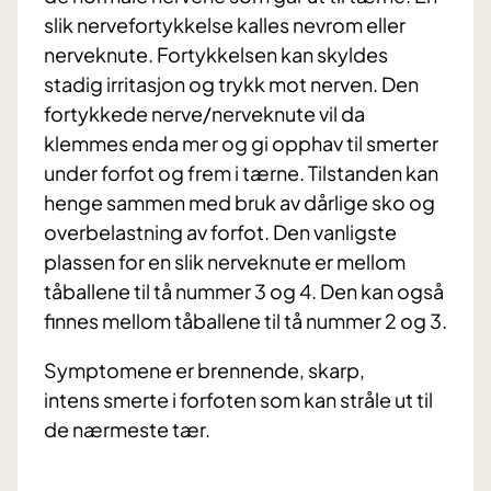
slik nervefortykkelse kalles nevrom eller
nerveknute. Fortykkelsen kan skyldes
stadig irritasjon og trykk mot nerven. Den
fortykkede nerve/nerveknute vil da
klemmes enda mer og gi opphav til smerter
under forfot og frem i tærne. Tilstanden kan
henge sammen med bruk av dårlige sko og
overbelastning av forfot. Den vanligste
plassen for en slik nerveknute er mellom
tåballene til tå nummer 3 og 4. Den kan også
finnes mellom tåballene til tå nummer 2 og 3.
Symptomene er brennende, skarp,
intens smerte i forfoten som kan stråle ut til
de nærmeste tær.