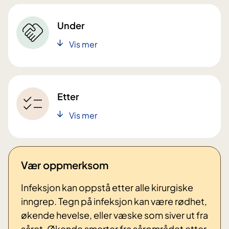
Under
Vis mer
Etter
Vis mer
Vær oppmerksom
Infeksjon kan oppstå etter alle kirurgiske
inngrep. Tegn på infeksjon kan være rødhet,
økende hevelse, eller væske som siver ut fra
såret. Økende smerter fra sårområdet etter