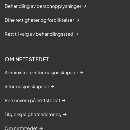
Behandling av personopplysninger
Dine rettigheter og forpliktelser
Rett til valg av behandlingssted
OM NETTSTEDET
Administrere informasjonskapsler
Informasjonskapsler
Personvern på nettstedet
Tilgjengelighetserklæring
Om nettstedet