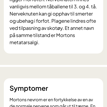
vanligvis mellom tåballene til 3. og 4. tå.
Nerveknuten kan gi opphav til smerter
og ubehag i forfot. Plagene lindres ofte
ved tilpasning av skotøy. Et annet navn
på samme tilstand er Mortons
metatarsalgi.
Symptomer
Mortons nevrom er en fortykkelse av en av
de normale nervene som går ut til tærne. En