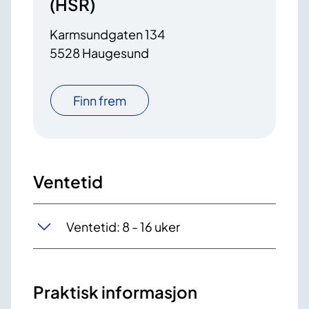
(HSR)
Karmsundgaten 134
5528 Haugesund
Finn frem
Ventetid
Ventetid: 8 - 16 uker
Praktisk informasjon