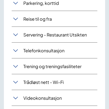
Parkering, korttid
Reise til og fra
Servering - Restaurant Utsikten
Telefonkonsultasjon
Trening og treningsfasiliteter
Trådløst nett - Wi-Fi
Videokonsultasjon