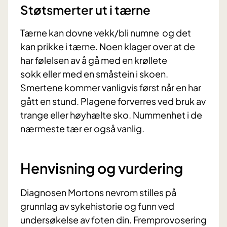
Støtsmerter ut i tærne
Tærne kan dovne vekk/bli numne og det
kan prikke i tærne. Noen klager over at de
har følelsen av å gå med en krøllete
sokk eller med en småstein i skoen.
Smertene kommer vanligvis først når en har
gått en stund. Plagene forverres ved bruk av
trange eller høyhælte sko. Nummenhet i de
nærmeste tær er også vanlig.
Henvisning og vurdering
Diagnosen Mortons nevrom stilles på
grunnlag av sykehistorie og funn ved
undersøkelse av foten din. Fremprovosering