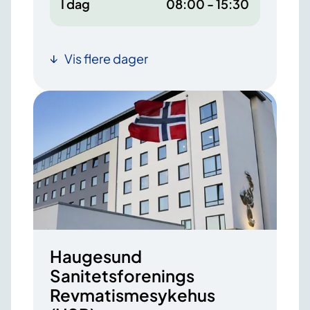
I dag
08:00 - 15:30
Vis flere dager
Haugesund
Sanitetsforenings
Revmatismesykehus