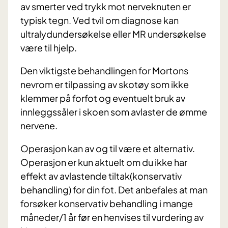
av smerter ved trykk mot nerveknuten er
typisk tegn. Ved tvil om diagnose kan
ultralydundersøkelse eller MR undersøkelse
være til hjelp.
Den viktigste behandlingen for Mortons
nevrom er tilpassing av skotøy som ikke
klemmer på forfot og eventuelt bruk av
innleggssåler i skoen som avlaster de ømme
nervene.
Operasjon kan av og til være et alternativ.
Operasjon er kun aktuelt om du ikke har
effekt av avlastende tiltak(konservativ
behandling) for din fot. Det anbefales at man
forsøker konservativ behandling i mange
måneder/1 år før en henvises til vurdering av