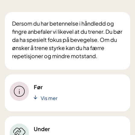
Dersom du har betennelse i håndledd og
fingre anbefaler vi likevel at du trener. Du bør
da ha spesielt fokus på bevegelse. Om du
ønsker å trene styrke kan du ha færre
repetisjoner og mindre motstand.
Før
Vis mer
Under