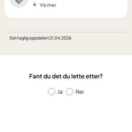
Vis mer
Sist faglig oppdatert 21.04.2026
Fant du det du lette etter?
Ja
Nei