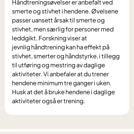
Håndtreningsøvelser er anbefalt ved
smerte og stivhet i hendene. Øvelsene
passer uansett årsak til smerte og
stivhet, men særlig for personer med
leddgikt. Forskning viser at
jevnlig håndtrening kan ha effekt på
stivhet, smerter og håndstyrke, i tillegg
til utføring og mestring av daglige
aktiviteter. Vi anbefaler at du trener
hendene minimum tre ganger i uken.
Husk at det å bruke hendene i daglige
aktiviteter også er trening.