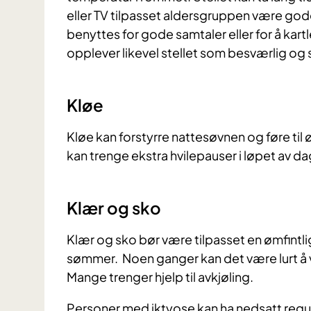
eller TV tilpasset aldersgruppen være god
benyttes for gode samtaler eller for å kar
opplever likevel stellet som besværlig og 
Kløe
Kløe kan forstyrre nattesøvnen og føre til
kan trenge ekstra hvilepauser i løpet av d
Klær og sko
Klær og sko bør være tilpasset en ømfintl
sømmer. Noen ganger kan det være lurt å 
Mange trenger hjelp til avkjøling.
Personer med iktyose kan ha nedsatt regul