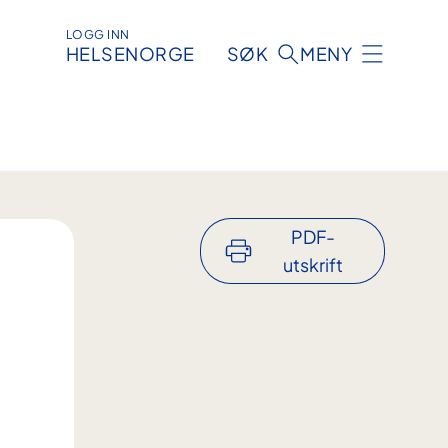
LOGG INN
HELSENORGE
SØK
MENY
PDF-
utskrift