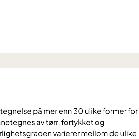
egnelse på mer enn 30 ulike former for
netegnes av tørr, fortykket og
rlighetsgraden varierer mellom de ulike