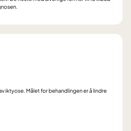
gnosen.
 iktyose. Målet for behandlingen er å lindre