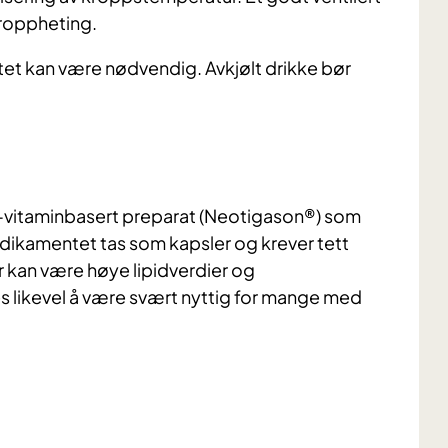
eroppheting.
itet kan være nødvendig. Avkjølt drikke bør
A-vitaminbasert preparat (Neotigason®) som
ikamentet tas som kapsler og krever tett
r kan være høye lipidverdier og
s likevel å være svært nyttig for mange med