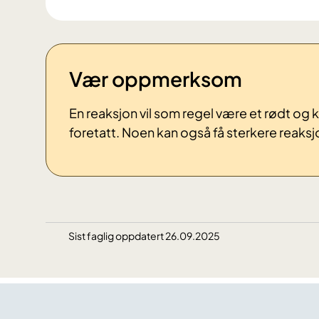
Vær oppmerksom
En reaksjon vil som regel være et rødt og k
foretatt. Noen kan også få sterkere reaks
Sist faglig oppdatert 26.09.2025