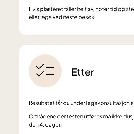
Hvis plasteret faller helt av, noter tid og st
eller lege ved neste besøk.
Etter
Resultatet får du under legekonsultasjon et
Områdene der testen utføres må ikke dusje
den 4. dagen