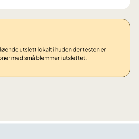
løende utslett lokalt i huden der testen er
joner med små blemmer i utslettet.