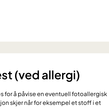
t (ved allergi)
for å påvise en eventuell fotoallergisk
on skjer når for eksempel et stoff i et