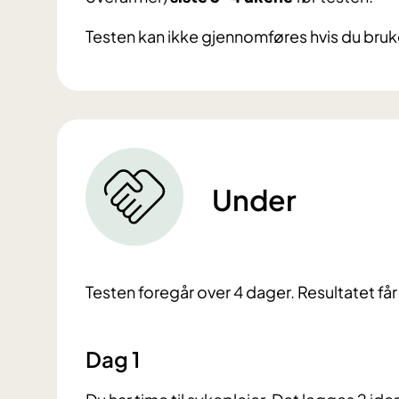
Testen kan ikke gjennomføres hvis du bruk
Under
Testen foregår over 4 dager. Resultatet få
Dag 1