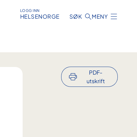
LOGG INN
HELSENORGE
SØK
MENY
PDF-
utskrift