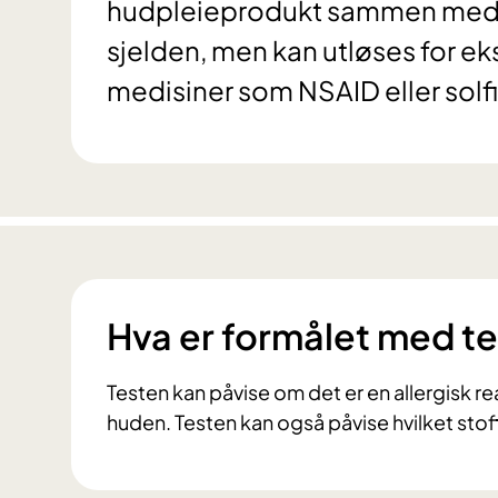
hudpleieprodukt sammen med sol
sjelden, men kan utløses for
medisiner som NSAID eller solfi
Hva er formålet med t
Testen kan påvise om det er en allergisk rea
huden. Testen kan også påvise hvilket sto