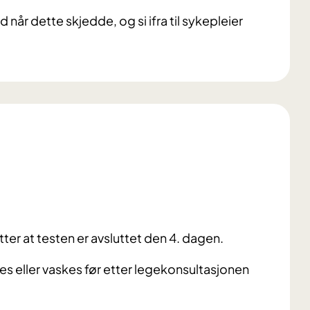
ed når dette skjedde, og si ifra til sykepleier
ter at testen er avsluttet den 4. dagen.
s eller vaskes før etter legekonsultasjonen