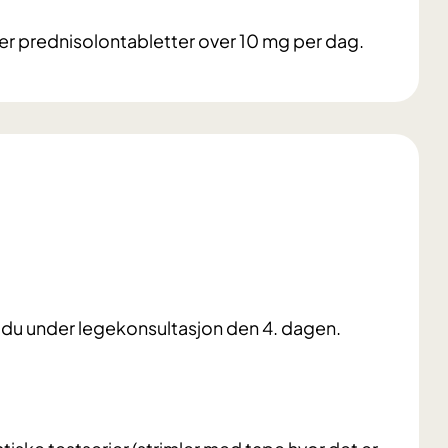
er prednisolontabletter over 10 mg per dag.
r du under legekonsultasjon den 4. dagen.