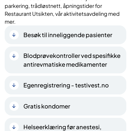
parkering, trådløstnett, åpningstider for
Restaurant Utsikten, vår aktivitetsavdeling med
mer.
Besøk til inneliggende pasienter
Blodprøvekontroller ved spesifikke
antirevmatiske medikamenter
Egenregistrering - testivest.no
Gratis kondomer
Helseerklæring før anestesi,