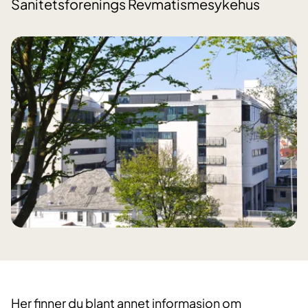
Sanitetsforenings Revmatismesykehus
​Her finner du blant annet informasjon om