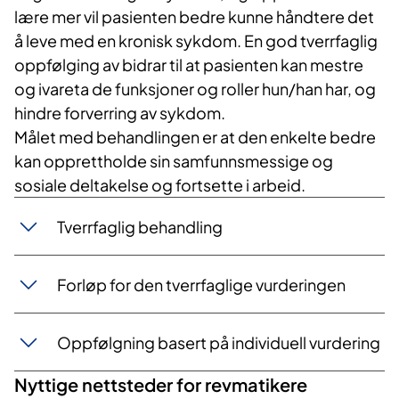
lære mer vil pasienten bedre kunne håndtere det
å leve med en kronisk sykdom. En god tverrfaglig
oppfølging av bidrar til at pasienten kan mestre
og ivareta de funksjoner og roller hun/han har, og
hindre forverring av sykdom.
Målet med behandlingen er at den enkelte bedre
kan opprettholde sin samfunnsmessige og
sosiale deltakelse og fortsette i arbeid.
Tverrfaglig behandling
Forløp for den tverrfaglige vurderingen
Oppfølgning basert på individuell vurdering
Nyttige nettsteder for revmatikere