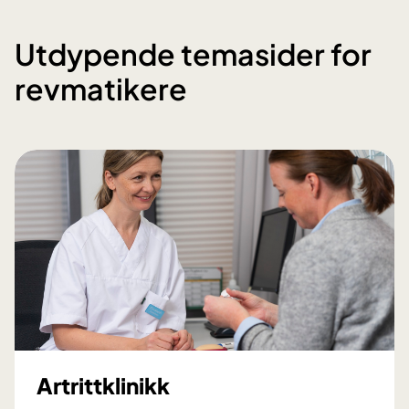
Utdypende temasider for
revmatikere
Artrittklinikk