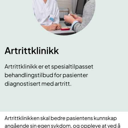
Artrittklinikk
Artrittklinikk er et spesialtilpasset
behandlingstilbud for pasienter
diagnostisert med artritt.
​Artrittklinikken skal bedre pasientens kunnskap
angående sin egen sykdom, og oppleve at ved å