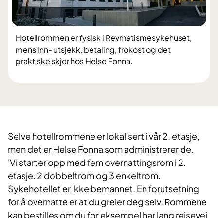
Hotellrommen er fysisk i Revmatismesykehuset,
mens inn- utsjekk, betaling, frokost og det
praktiske skjer hos Helse Fonna.
Selve hotellrommene er lokalisert i vår 2. etasje,
men det er Helse Fonna som administrerer de.
'Vi starter opp med fem overnattingsrom i 2.
etasje. 2 dobbeltrom og 3 enkeltrom.
Sykehotellet er ikke bemannet. En forutsetning
for å overnatte er at du greier deg selv. Rommene
kan bestilles om du for eksempel har lang reisevei