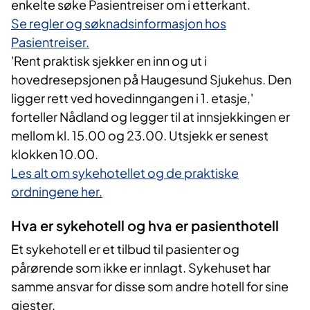
enkelte søke Pasientreiser om i etterkant.
Se regler og søknadsinformasjon hos
Pasientreiser.
'Rent praktisk sjekker en inn og ut i
hovedresepsjonen på Haugesund Sjukehus. Den
ligger rett ved hovedinngangen i 1. etasje,'
forteller Nådland og legger til at innsjekkingen er
mellom kl. 15.00 og 23.00. Utsjekk er senest
klokken 10.00.
Les alt om sykehotellet og de praktiske
ordningene her.
Hva er sykehotell og hva er pasienthotell
Et sykehotell er et tilbud til pasienter og
pårørende som ikke er innlagt. Sykehuset har
samme ansvar for disse som andre hotell for sine
gjester.