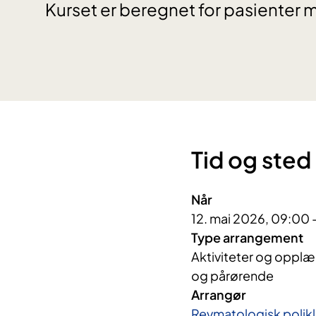
Kurset er beregnet for pasienter 
Tid og sted
Når
12. mai 2026, 09:00 
Type arrangement
Aktiviteter og opplær
og pårørende
Arrangør
Revmatologisk polikl