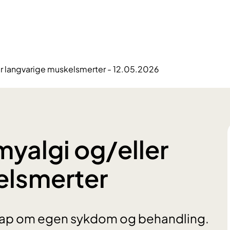
er langvarige muskelsmerter - 12.05.2026
myalgi og/eller
elsmerter
nskap om egen sykdom og behandling.