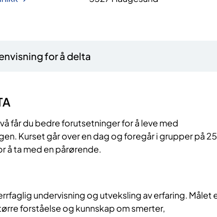
nvisning for å delta
TA
å får du bedre forutsetninger for å leve med
n. Kurset går over en dag og foregår i grupper på 25
for å ta med en pårørende.
rrfaglig undervisning og utveksling av erfaring. Målet 
større forståelse og kunnskap om smerter,