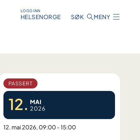
LOGG INN
HELSENORGE
SØK
MENY
PASSERT
12.
MAI
2026
12. mai 2026, 09:00 - 15:00